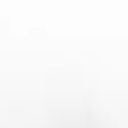
完美体育在台湾市场的崛起离不开其不断创新的产品、精准的品牌战
略以及与消费者的深度互动。从产品创新到品牌定位，再到消费者互
动，完美体育通过全方位的战略布局，成功打造了一个具有竞争力的
品牌形象。虽然面临着激烈的市场竞争和不断变化的消费者需求，但
通过不断的技术革新和本地化策略，完美体育有望在未来继续稳步发
展。
总体而言，完美体育在台湾市场的成功为许多品牌提供了借鉴，尤其
是在如何通过创新与消费者建立深度连接方面，完美体育展现出了极
强的市场敏感度和前瞻性。未来，完美体育在保持其核心竞争力的同
时，必将继续探索更多可能性，进一步巩固其在台湾及全球市场的领
导地位。
2025-01-20 06:25:15
bet365球场中国版落地激发足球文化热潮推动
本土体育产业发展