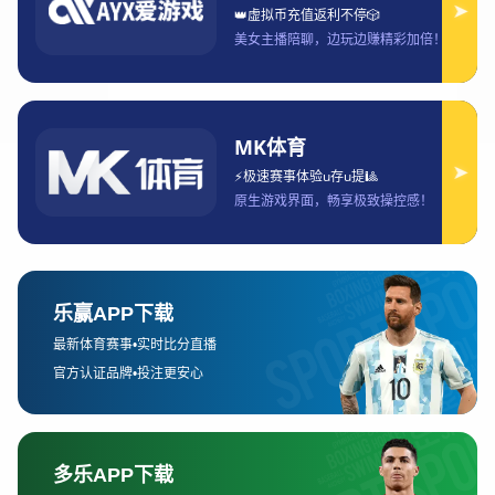
求的产品系列。例如，在跑步鞋和运动装备的设计上，完美体育通过
材料的创新和人性化的设计，使得产品不仅功能性强，且舒适度高，
成为许多运动爱好者的首选。
此外，完美体育还注重与专业运动员的合作，借助其代言效应和技术
反馈，持续优化产品设计。这种创新模式不仅增加了品牌的曝光度，
也促进了产品的研发与迭代。在台湾这个注重生活品质与健康的市
场，完美体育通过创新推动了产品的升级换代，迅速占领了市场份
额。
2、品牌战略精准定位市场
完美体育在台湾市场的崛起离不开其精准的品牌战略。首先，完美体
育明确了自己在市场中的定位：以健康为核心，结合运动与科技，打
造综合性的运动生活品牌。这样的定位使得完美体育在众多竞争品牌
中脱颖而出，并赢得了大量注重健康和生活品质的消费者的青睐。
为了进一步巩固品牌形象，完美体育在营销策略上注重细分市场，并
采用多元化的传播渠道。完美体育不仅通过传统的广告投放，还积极
与运动赛事、健身房等相关领域合作，提升品牌曝光度。通过赞助体
育赛事和公益活动，完美体育进一步加深了与消费者之间的情感连
接，成功塑造了一个既专业又富有亲和力的品牌形象。
此外，完美体育还根据台湾市场的特性进行了本地化调整，注重与台
湾文化的融合。例如，在产品设计上融入台湾元素，推出一些具有地