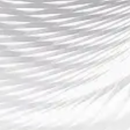
导航
了解KOK体育
经典案例
新闻动态
服务方向
联系KOK体育平台
最新资讯