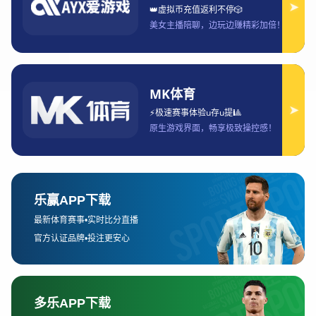
步增强用户对平台的认可度。
与此同时，亿德体育还积极推动智能算法在赛事推荐中的应用。平台
通过分析用户兴趣偏好、浏览习惯以及互动行为，精准推送用户感兴
趣的赛事内容。这种个性化推荐模式不仅提高了用户获取信息的效
率，也增强了平台内容的精准传播能力，进一步提升用户体验。
数字科技的融入还让赛事数据更加透明化与专业化。平台通过技术手
段对比赛数据进行深度挖掘和整理，为用户提供详尽的赛事分析、球
员表现以及历史数据对比。这种专业化的数据服务，不仅满足了体育
爱好者的深度需求，也让普通用户能够更加轻松地理解赛事内容。
沉浸体验提升互动
在数字化体育时代，用户不再满足于单纯的赛事观看，而是更加注重
参与感与互动性。亿德体育通过打造沉浸式互动体验，让用户能够真
正融入赛事之中。平台结合实时评论、弹幕互动以及在线社区等功
能，让用户在观赛过程中能够与其他体育爱好者进行即时交流，增强
赛事氛围。
为了进一步提升用户参与度，亿德体育还推出了多元化互动玩法。例
如赛事竞猜、线上挑战活动以及虚拟互动任务等内容，不仅丰富了用
户体验，也提高了平台的娱乐属性。用户在参与互动的同时，还能够
感受到竞技体育带来的激情与乐趣，从而增强平台活跃度。