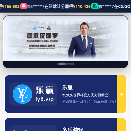
)
经典案例
首页
经典案例
亿德体育引领数字化赛事体验打造全民热爱的运动娱乐新生态平台
2026-05-27 14:30:21
亿德体育引领数字化赛事体验打造全民热爱
的运动娱乐新生态平台
文章摘要：在数字经济高速发展的时代背景下，体育产业正在迎来全
新的升级与变革。亿德体育以科技创新为核心驱动力，积极探索数字