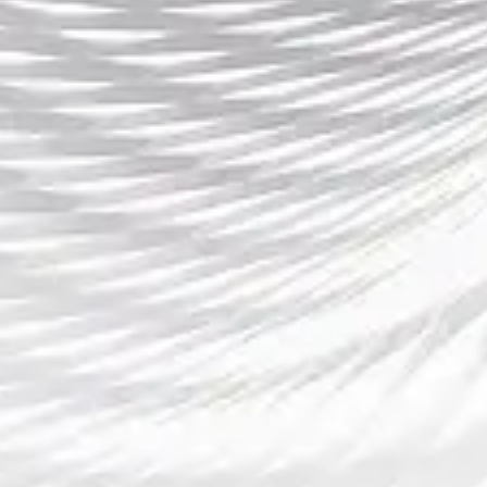
2026-05-27 00:50:50
V88体育全新体验带你畅享竞技激情与极致赛事
精彩
明白了，我会按照你的要求撰写一篇完整的文章，包括
摘要、四个方面的详细阐述（每个方面三段以上）、小
标题使用 `` 包裹、段落使用 `` 包裹、最后总结两段。文
章主题围绕 **“V88体育全新体验带你畅享...