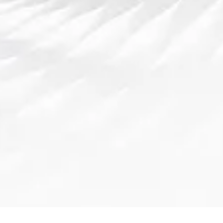
足球历史射手榜排名揭秘传奇球
萨拉赫领衔埃及队再战非洲杯豪
星进球数据与荣耀之路全面解析
强争锋期待书写荣耀新篇章之路
篇章
前行
2026-07-22 19:18:01
2026-07-21 18:06:05
福登荣膺英超最佳球员称号闪耀
梅西冲击美洲杯冠军目标再燃斗
赛场展现曼城核心价值引领球队
志率阿根廷追逐荣耀巅峰梦想征
未来辉煌
程
2026-07-20 18:05:04
2026-07-19 18:59:09