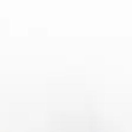
手玩家在进入六合彩的世界之前，做好充分的准备，理性投注，从而
提高中奖的机会，并享受游戏的乐趣。
2024-12-09 15:07:07
59期六合彩结果解析与预测趋势分析，助您精准
把握下一期选号技巧
在分析59期六合彩结果并对下一期进行精准预测时，我
们需要综合考虑多个因素，包括历史数据趋势、冷热号
码的分布规律、号码的奇偶比、大小比以及区间分析
等。通过对这些因素的深入研究，彩票玩家可以提高选
号的准确...
2024-12-10 12:17:57
《8球桌球技巧与攻略：从入门到高手的全面提