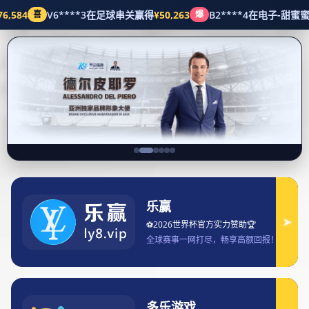
)
新闻动态
首页
新闻动态
如何正确购买六合彩及注意事项详解 新手必读购买指南
2024-12-10 01:53:43
如何正确购买六合彩及注意事项详解 新手
必读购买指南
本文将详细介绍如何正确购买六合彩以及新手在购买过程中需要注意
的各项事项。随着越来越多的人参与六合彩，如何从一个初学者转变