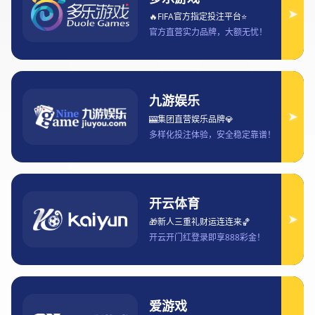
为一个熟练的购票者，成为了许多人的关注焦点。购买六合彩并非一
件简单的事情，它涉及到一定的技巧、策略和对相关规则的理解。本
文将从四个方面对如何正确购买六合彩进行详细阐述，分别是：了解
六合彩的基本规则、选择购买渠道和平台、掌握合理的投注策略和资
金管理、注意购彩的常见误区和防范措施。通过这篇新手必读购买指
南，您可以更加清楚地认识到如何在合法合规的前提下进行理性投
注，提高中奖的机会，同时避免常见的陷阱。
1、了解六合彩的基本规则
首先，要正确购买六合彩，最基本的一步就是了解它的基本规则。六
合彩是一种基于数字的博彩游戏，通常采用从1到49的数字池中，选
出6个号码进行投注。玩家通过选择6个号码进行投注，若所选号码与
开奖的6个号码完全相同，则获得一等奖。除此之外，还可以选择不
同的投注组合，比如单式投注、复式投注等。每种彩票类型都有其规
则和奖级设置，了解这些规则是非常重要的。
其次，彩票的开奖结果通常是通过摇奖机或其他随机设备来确定的，
这确保了开奖的公平性和随机性。一般来说，六合彩每周都会有固定
的开奖日期，具体的开奖时间可以通过官方渠道进行查询。对于新手
来说，掌握这些基本信息后，可以避免在购买过程中出现误操作或错
过开奖时间。
最后，了解如何查询开奖结果和兑奖的流程也是非常必要的。多数平