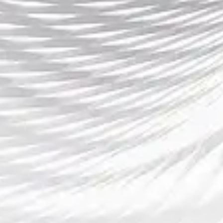
高清足球直播app带来全球赛事高
足球裁判培训班报名开启专业裁
清画质实时观看畅享精彩对决无
判人才培养新征程助力青少年足
限魅力
球发展
2026-07-24 18:05:24
2026-07-23 18:05:16