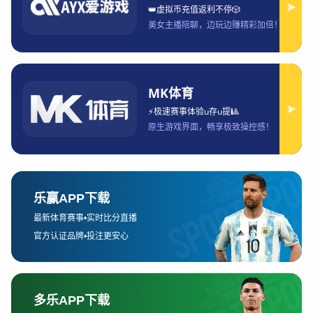
台会提供实时开奖信息，玩家可以通过官方网站或彩票销售点查询开
奖结果。如果中奖，还需要按照规定的方式进行兑奖，不同奖级的奖
金领取方式可能有所不同，确保兑奖流程的顺利进行，避免因为不了
解规则而错失机会。
2、选择购买渠道和平台
选择合法的购买渠道和平台是购买六合彩时需要特别注意的一点。目
前，六合彩的销售途径主要有两种：线下实体店和线上平台。线下实
体店通常是由官方授权的销售点提供的彩票站，可以直接在店内购
买。线上平台则包括官方网站和一些第三方彩票销售平台。对于新手
来说，选择合法可靠的渠道非常重要。
在线上平台的选择上，尽量选择官方认证的彩票平台。如今，很多线
上彩票网站也会提供六合彩相关的投注服务，但并不是所有平台都符
合国家规定的合法标准。因此，在选择平台时，一定要确保平台具有
合法运营资质，避免在非法平台投注导致的财产损失。另外，线上平
台通常提供更加便捷的支付方式和购票选项，适合希望通过互联网快
速购买的彩票爱好者。
对于线下实体店，玩家可以亲自前往彩票销售点进行购票，操作相对
简单直接。但需要注意的是，某些地方可能存在非官方渠道的非法售
票点，因此，务必选择正规的销售点，避免购买到假彩票或受骗的风
险。