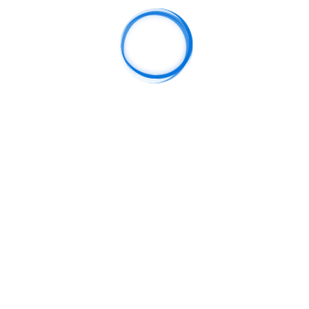
意味着，bet365必须高度重视中国政府的法律政策变
。中国的法律法规复杂且变化迅速，bet365可能需要投
保其运营符合中国的相关法律。这无疑增加了bet365在
背景下，未来的市场预期也显得更加不明朗。
线博彩行业的未来影
年来，随着互联网技术的迅速发展和跨境博彩活动的增多，
表示要打击所有形式的网络赌博行为，不仅要求国内平台遵
度。
面临着前所未有的压力。政府可能通过更严格的法律、技术手
外国公司在中国运营的风险加剧。对于bet365来说，如
被彻底封锁的风险。